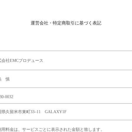
運営会社・特定商取引に基づく表記
株式会社EMCプロデュース
島 慎
0-0032
県久留米市東町33–11 GALAXY1F
利用料金は、サービスごとに表示された金額と致します。