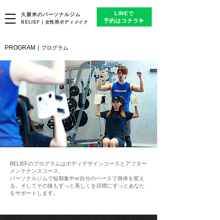
LINEで
久留米のパーソナルジム
予約はコチラ▶︎
BELIEF｜女性用ボディメイク
​PROGRAM｜
​プログラム
BELIEFのプログラムはボディデザインコースとアフター
メンテナンスコース。
パーソナルジムで短期集中or自分のペースで身体を変え
る。そしてその後もずっと美しくを目標にずっとあなた
をサポートします。