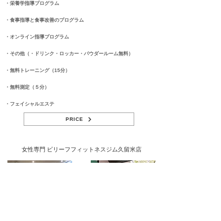
​・栄養学指導プログラム
​・食事指導と食事改善のプログラム
​・オンライン指導プログラム
​・その他（・ドリンク・ロッカー・パウダールーム無料）
​・無料トレーニング（15分）
​・無料測定（５分）
​・フェイシャルエステ
PRICE
女性専門 ビリーフフィットネスジム久留米店