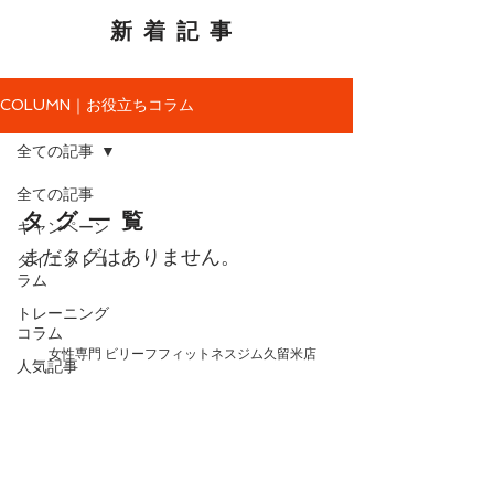
新着記事
COLUMN｜お役立ちコラム
全ての記事
全ての記事
タグ一覧
キャンペーン
まだタグはありません。
ダイエットコ
ラム
トレーニング
コラム
女性専門 ビリーフフィットネスジム久留米店
人気記事