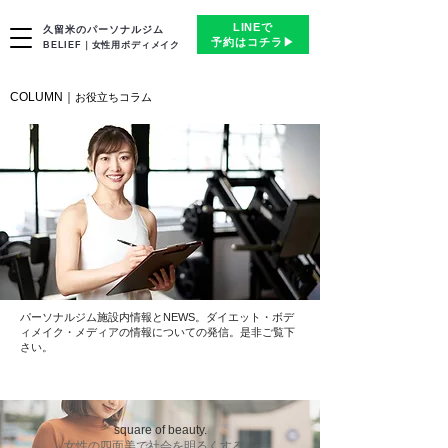
LINEで
久留米のパーソナルジム
予約はコチラ▶︎
BELIEF｜女性用ボディメイク
COLUMN｜
​お役立ち
コラム
パーソナルジム
施設内情報とNEWS。ダイエット・ボデ
ィメイク・メディアの情報についての発信。是非ご覧下
さい。
square of beauty.
女性の四面美で社会を明るくする。